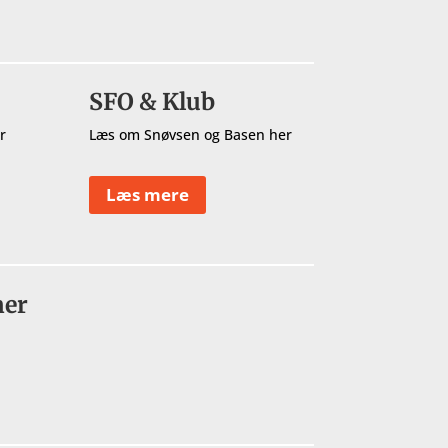
SFO & Klub
r
Læs om Snøvsen og Basen her
Læs mere
ner