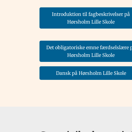
Introduktion til fagbeskrivelser på
Hørsholm Lille Skole
Det obligatoriske emne færdselslære 
Hørsholm Lille Skole
Dansk på Hørsholm Lille Skole