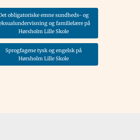
Det obligatoriske emne sundheds- og
eksualundervisning og familielære på
Hørsholm Lille Skole
Sprogfagene tysk og engelsk på
Hørsholm Lille Skole