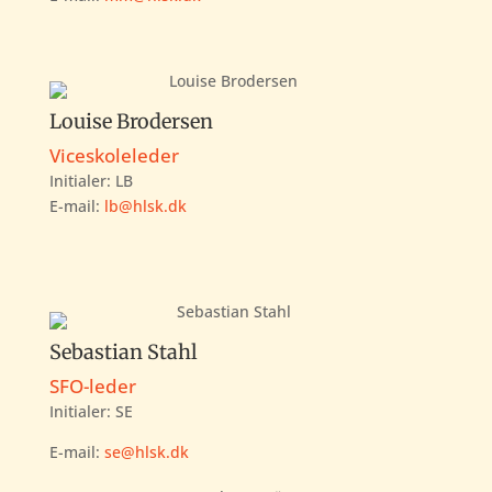
Louise Brodersen
Viceskoleleder
Initialer:
LB
E-mail:
lb@hlsk.dk
Sebastian Stahl
SFO-leder
Initialer: SE
E-mail:
se@hlsk.dk