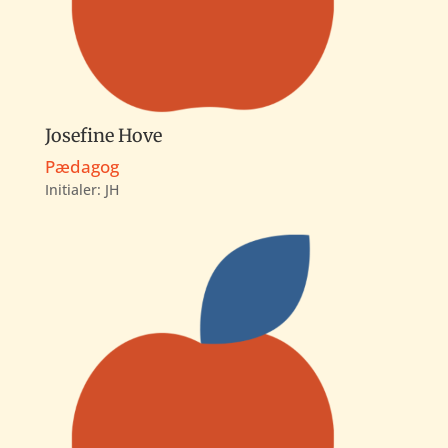
Josefine Hove
Pædagog
Initialer: JH