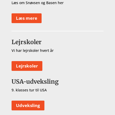
Læs om Snøvsen og Basen her
Læs mere
Lejrskoler
Vi har lejrskoler hvert år
Lejrskoler
USA-udveksling
9. klasses tur til USA
Udveksling