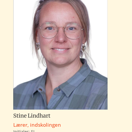
Stine Lindhart
Lærer, indskolingen
Initialer:
SL