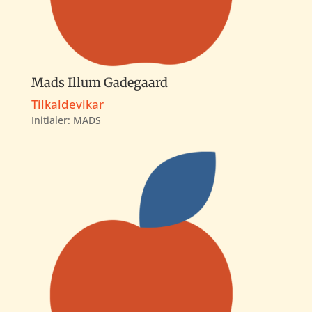
Mads Illum Gadegaard
Tilkaldevikar
Initialer: MADS