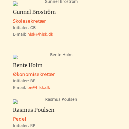
Gunnel Broström
Skolesekretær
Initialer:
GB
E-mail:
hlsk@hlsk.dk
Bente Holm
Økonomisekretær
Initialer: BE
E-mail:
be@hlsk.dk
Rasmus Poulsen
Pedel
Initialer: RP