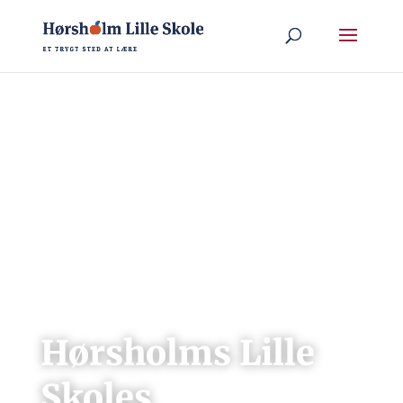
Hørsholms Lille
Skoles