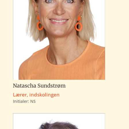
Natascha Sundstrøm
Lærer, indskolingen
Initialer:
NS