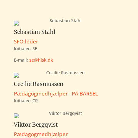
Sebastian Stahl
SFO-leder
Initialer: SE
E-mail:
se@hlsk.dk
Cecilie Rasmussen
Pædagogmedhjælper - PÅ BARSEL
Initialer:
CR
Viktor Bergqvist
Pædagogmedhjælper