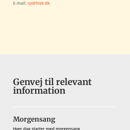
E-mail:
rp@hlsk.dk
Genvej til relevant
information
Morgensang
Hver dag starter med morgensang