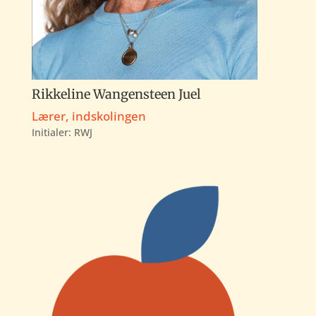
Rikkeline Wangensteen Juel
Lærer, indskolingen
Initialer:
RWJ