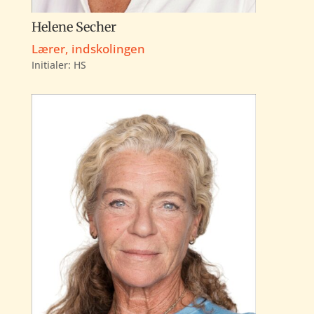
Helene Secher
Lærer, indskolingen
Initialer:
HS