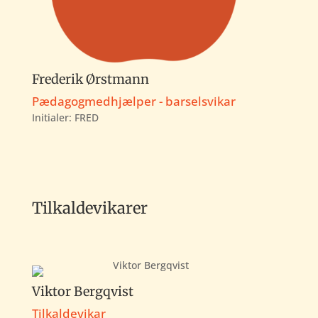
Frederik Ørstmann
Pædagogmedhjælper - barselsvikar
Initialer: FRED
Tilkaldevikarer
Viktor Bergqvist
Tilkaldevikar