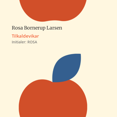
Rosa Bornerup Larsen
Tilkaldevikar
Initialer: ROSA